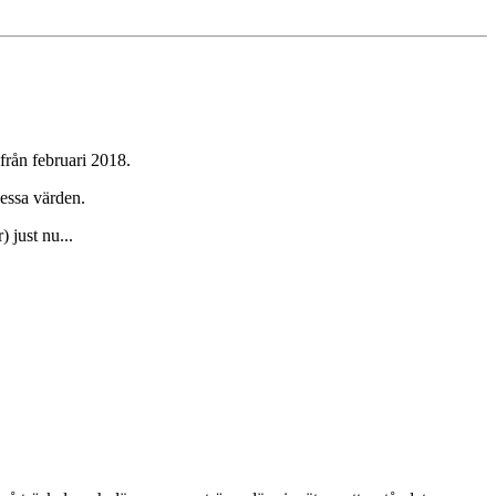
 från februari 2018.
dessa värden.
 just nu...