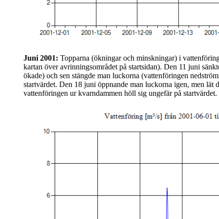
Juni 2001:
Topparna (ökningar och minskningar) i vattenföring
kartan över avrinningsområdet på startsidan). Den 11 juni sänk
ökade) och sen stängde man luckorna (vattenföringen nedströms 
startvärdet. Den 18 juni öppnande man luckorna igen, men lät d
vattenföringen ur kvarndammen höll sig ungefär på startvärdet.