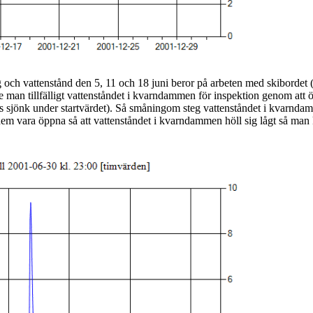
 och vattenstånd den 5, 11 och 18 juni beror på arbeten med skibordet
te man tillfälligt vattenståndet i kvarndammen för inspektion genom at
sjönk under startvärdet). Så småningom steg vattenståndet i kvarndamm
em vara öppna så att vattenståndet i kvarndammen höll sig lågt så man