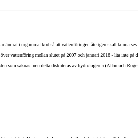
har ändrat i urgammal kod så att vattenföringen återigen skall kunna ses
er vattenföring mellan slutet på 2007 och januari 2018 - lita inte på 
oden som saknas men detta diskuteras av hydrologerna (Allan och Roger)