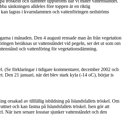
r på tröskeln och dämmer uppströms där vi mäter vattenståndet.
ba sänkningen alldeles före toppen är en riktig
igt kan lagras i kvarndammen och vattenföringen nedströms
 dagarna i månaden. Den 4 augusti rensade man ån från vegetation
öringen beräknas ur vattenståndet vid pegeln, ser det ut som om
ttenstånd och vattenföring för vegetationsdämning.
kel. (Se förklaringar i tidigare kommentarer, december 2002 och
. Den 21 januari, när det blev stark kyla (-14 oC), börjar is
g orsakad av tillfällig isbildning på Islandsfallets tröskel. Om
vattnet och kan fastna på Islandsfallets tröskel. Isen gör att
 fel. När isen senare lossnar sjunker vattenståndet och den