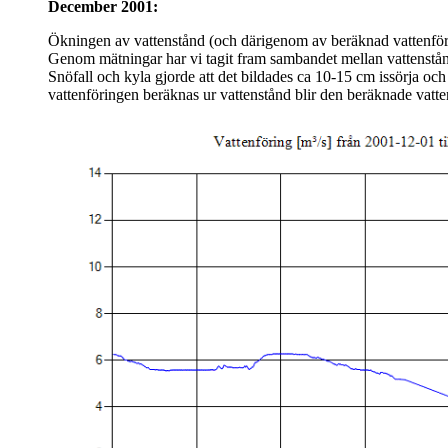
December 2001:
Ökningen av vattenstånd (och därigenom av beräknad vattenförin
Genom mätningar har vi tagit fram sambandet mellan vattenstån
Snöfall och kyla gjorde att det bildades ca 10-15 cm issörja och 
vattenföringen beräknas ur vattenstånd blir den beräknade vatte